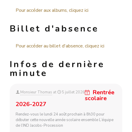
Pour accéder aux albums, cliquez ici
Billet d'absence
Pour accéder au billet d'absence, cliquez ici
Infos de dernière
minute
Rentrée
Monsieur Thomas
at
5 juillet 2026
scolaire
2026-2027
Rendez-vous le lundi 24 août prochain à 8h30 pour
débuter cette nouvelle année scolaire ensemble L’équipe
de l’IND Jacobs-Procession